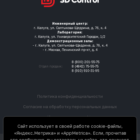
Инженерный центр:
г. Калуга, ул. Салтыкова-Щедрина, д. 76, к. 4
Лаборатория:
г. Калуга, ул. Университетский Городок, 1/2
Демонстрационные залы:
- г. Калуга, ул. Салтыкова-Щедрина, д. 76, к. 4
- г. Москва, Ленинский пр-кт, д. 4
8 (800) 201-55-75
Отдел продаж:
8 (4842) 75-55-75
8 (910) 910-31-95
Политика конфиденциальности
Согласие на обработку персональных данных
Использование cookie
Сайт использует в своей работе cookie-файлы,
«Яндекс.Метрика» и «AppMetrica». Если, прочитав
это сообщение, вы остаетесь на сайте, это означает,