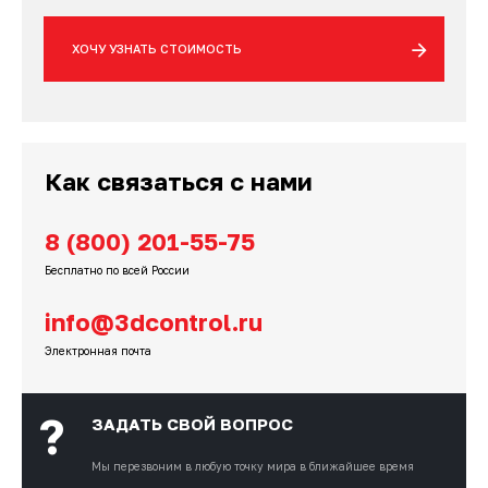
ХОЧУ УЗНАТЬ СТОИМОСТЬ
Как связаться с нами
8 (800) 201-55-75
Бесплатно по всей России
info@3dcontrol.ru
Электронная почта
?
ЗАДАТЬ СВОЙ ВОПРОС
Мы перезвоним
в любую точку мира в ближайшее время