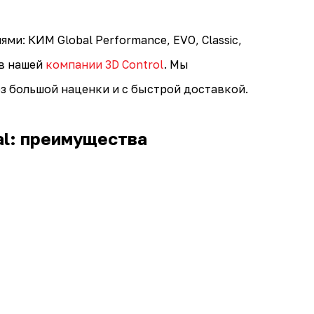
: КИМ Global Performance, EVO, Classic,
в нашей
компании 3D Control
. Мы
з большой наценки и с быстрой доставкой.
al: преимущества