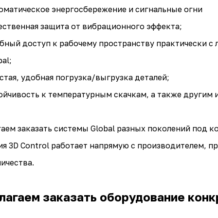
оматическое энергосбережение и сигнальные огни
ественная защита от вибрационного эффекта;
бный доступ к рабочему пространству практически с
al;
стая, удобная погрузка/выгрузка деталей;
ойчивость к температурным скачкам, а также другим
аем заказать системы Global разных поколений под ко
я 3D Control работает напрямую с производителем, п
ичества.
лагаем заказать оборудование конк