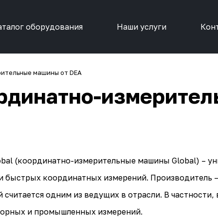
аталог оборудования
Наши услуги
Кон
рительные машины от DEA
ординатно-измерите
bal
(координатно-измерительные машины Global) – ун
и быстрых координатных измерений. Производитель – 
 считается одним из ведущих в отрасли. В частности,
орных и промышленных измерений.