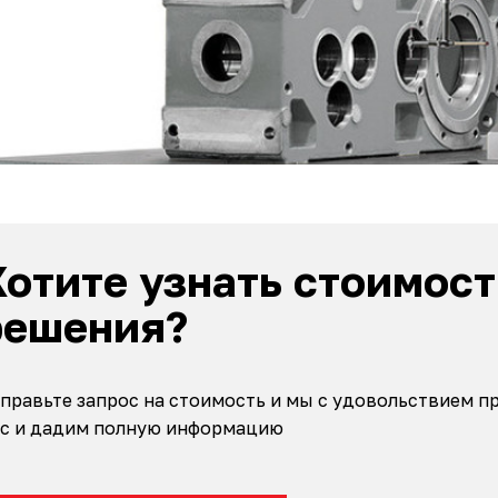
Хотите узнать стоимост
решения?
правьте запрос на стоимость и мы с удовольствием 
с и дадим полную информацию