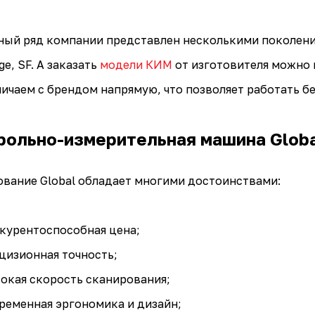
ый ряд компании представлен несколькими поколениями
ge, SF. А заказать
модели КИМ
от изготовителя можно 
ичаем с брендом напрямую, что позволяет работать бе
рольно-измерительная машина Glob
вание Global обладает многими достоинствами:
курентоспособная цена;
цизионная точность;
окая скорость сканирования;
ременная эргономика и дизайн;