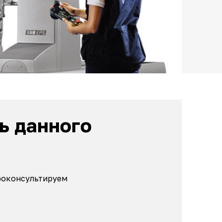
ь данного
проконсультируем