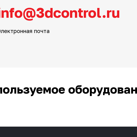
info@3dcontrol.ru
Электронная почта
пользуемое оборудова