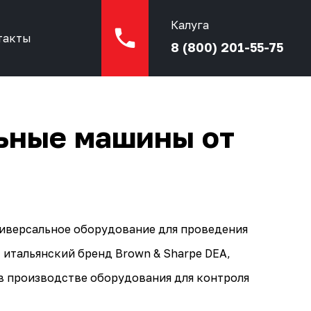
Калуга
такты
8 (800) 201-55-75
льные машины от
иверсальное оборудование для проведения
итальянский бренд Brown & Sharpe DEA,
 в производстве оборудования для контроля