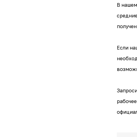
В нашем
средние
получен
Если на
необход
возможн
Запроси
рабочее
официал