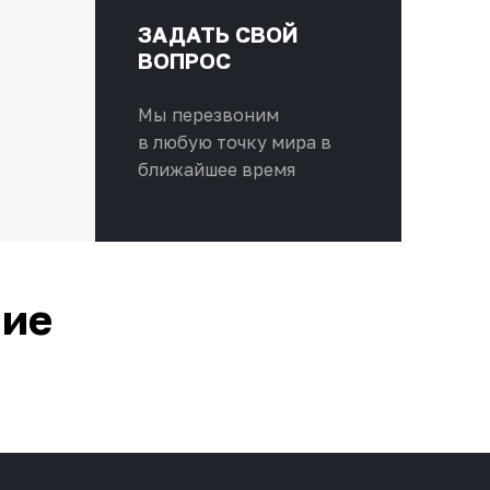
ЗАДАТЬ СВОЙ
ВОПРОС
Мы перезвоним
в любую точку мира в
ближайшее время
ние