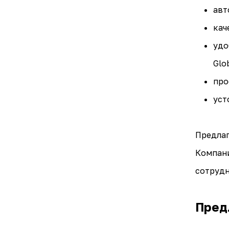
авт
кач
удо
Glob
про
уст
Предлаг
Компани
сотрудн
Пред