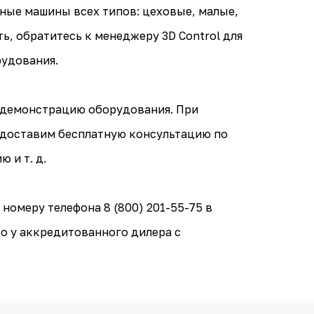
ные машины всех типов: цеховые, малые,
ь, обратитесь к менеджеру 3D Control для
рудования.
 демонстрацию оборудования. При
едоставим бесплатную консультацию по
 и т. д.
номеру телефона 8 (800) 201-55-75 в
о у аккредитованного дилера с