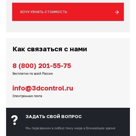
ХОЧУ УЗНАТЬ СТОИМОСТЬ
Как связаться с нами
8 (800) 201-55-75
Бесплатно по всей России
info@3dcontrol.ru
Электронная почта
?
ЗАДАТЬ СВОЙ ВОПРОС
Мы перезвоним
в любую точку мира в ближайшее время