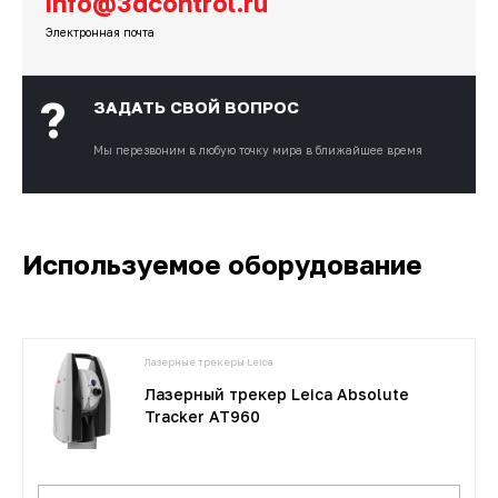
info@3dcontrol.ru
Электронная почта
?
ЗАДАТЬ СВОЙ ВОПРОС
Мы перезвоним
в любую точку мира в ближайшее время
Используемое оборудование
Лазерные трекеры Leica
Лазерный трекер Leica Absolute
Tracker AT960