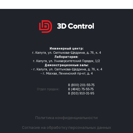
Инженерный центр:
г. Калуга, ул. Салтыкова-Щедрина, д. 76, к. 4
Лаборатория:
г. Калуга, ул. Университетский Городок, 1/2
Демонстрационные залы:
- г. Калуга, ул. Салтыкова-Щедрина, д. 76, к. 4
- г. Москва, Ленинский пр-кт, д. 4
8 (800) 201-55-75
Отдел продаж:
8 (4842) 75-55-75
8 (910) 910-31-95
Политика конфиденциальности
Согласие на обработку персональных данных