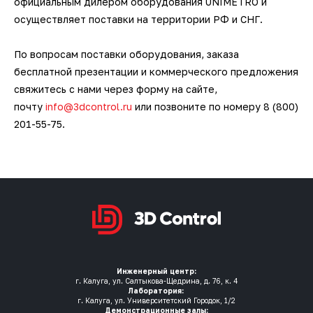
официальным дилером оборудования UNIMETRO и
осуществляет поставки на территории РФ и СНГ.
По вопросам поставки оборудования, заказа
бесплатной презентации и коммерческого предложения
свяжитесь с нами через форму на сайте,
почту
info@3dcontrol.ru
или позвоните по номеру 8 (800)
201-55-75.
Инженерный центр:
г. Калуга, ул. Салтыкова-Щедрина, д. 76, к. 4
Лаборатория:
г. Калуга, ул. Университетский Городок, 1/2
Демонстрационные залы: