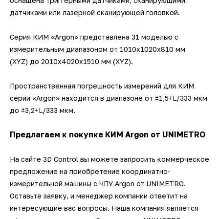
оснащена триггерными датчиками, сканирующими
датчиками или лазерной сканирующей головкой.
Серия КИМ «Argon» представлена 31 моделью с
измерительным диапазоном от 1010х1020х810 мм
(XYZ) до 2010х4020х1510 мм (XYZ).
Пространственная погрешность измерений для КИМ
серии «Argon» находится в диапазоне от ±1,5+L/333 мкм
до ±3,2+L/333 мкм.
Предлагаем к покупке КИМ Argon от UNIMETRO
На сайте 3D Control вы можете запросить коммерческое
предложение на приобретение координатно-
измерительной машины с ЧПУ Argon от UNIMETRO.
Оставьте заявку, и менеджер компании ответит на
интересующие вас вопросы. Наша компания является