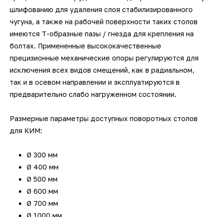
шлифованию для удаления слоя стабилизированного
чугуна, а также на рабочей поверхности таких столов
имеются Т-образные пазы / гнезда для крепления на
болтах. Примененные высококачественные
прецизионные механические опоры регулируются для
исключения всех видов смещений, как в радиальном,
так и в осевом направлении и эксплуатируются в
предварительно слабо нагруженном состоянии.
Размерные параметры доступных поворотных столов
для КИМ:
Ø 300 мм
Ø 400 мм
Ø 500 мм
Ø 600 мм
Ø 700 мм
Ø 1000 мм