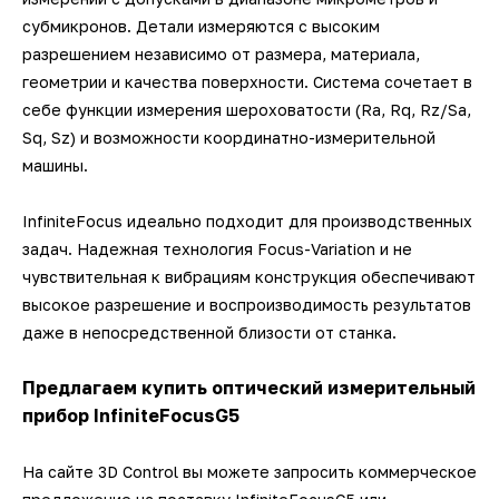
субмикронов. Детали измеряются с высоким
разрешением независимо от размера, материала,
геометрии и качества поверхности. Система сочетает в
себе функции измерения шероховатости (Ra, Rq, Rz/Sa,
Sq, Sz) и возможности координатно-измерительной
машины.
InfiniteFocus идеально подходит для производственных
задач. Надежная технология Focus-Variation и не
чувствительная к вибрациям конструкция обеспечивают
высокое разрешение и воспроизводимость результатов
даже в непосредственной близости от станка.
Предлагаем купить оптический измерительный
прибор InfiniteFocusG5
На сайте 3D Control вы можете запросить коммерческое