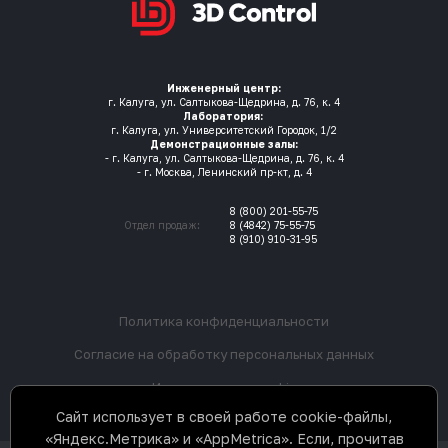
Инженерный центр:
г. Калуга, ул. Салтыкова-Щедрина, д. 76, к. 4
Лаборатория:
г. Калуга, ул. Университетский Городок, 1/2
Демонстрационные залы:
- г. Калуга, ул. Салтыкова-Щедрина, д. 76, к. 4
- г. Москва, Ленинский пр-кт, д. 4
8 (800) 201-55-75
Отдел продаж:
8 (4842) 75-55-75
8 (910) 910-31-95
Политика конфиденциальности
Согласие на обработку персональных данных
Использование cookie
Сайт использует в своей работе cookie-файлы,
«Яндекс.Метрика» и «AppMetrica». Если, прочитав