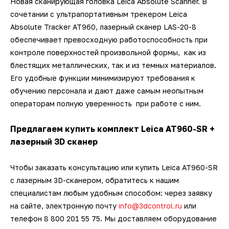
Новая сканирующая головка Leica Absolute Scanner. В
сочетании с ультрапортативным трекером Leica
Absolute Tracker AT960, лазерный сканер LAS-20-8
обеспечивает превосходную работоспособность при
контроле поверхностей произвольной формы, как из
блестящих металлических, так и из темных материалов.
Его удобные функции минимизируют требования к
обучению персонала и дают даже самым неопытным
операторам полную уверенность при работе с ним.
Предлагаем купить комплект Leica AT960-SR +
лазерный 3D сканер
Чтобы заказать консультацию или купить Leica AT960-SR
с лазерным 3D-сканером, обратитесь к нашим
специалистам любым удобным способом: через заявку
на сайте, электронную почту
info@3dcontrol.ru
или
телефон 8 800 201 55 75. Мы доставляем оборудование