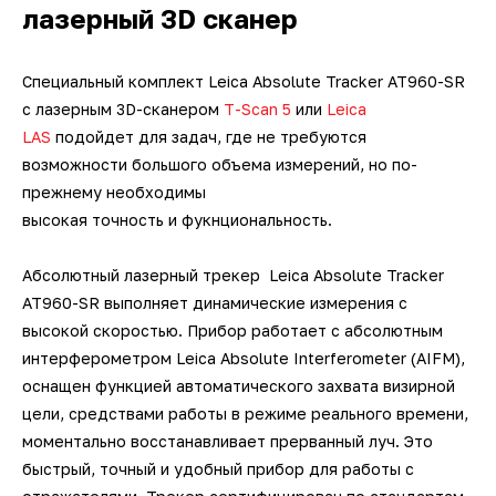
лазерный 3D сканер
Специальный комплект Leica Absolute Tracker AT960-SR
c лазерным 3D-сканером
T-Scan 5
или
Leica
LAS
подойдет для задач, где не требуются
возможности большого объема измерений, но по-
прежнему необходимы
высокая точность и фукнциональность.
Абсолютный лазерный трекер Leica Absolute Tracker
AT960-SR выполняет динамические измерения с
высокой скоростью. Прибор работает с абсолютным
интерферометром Leica Absolute Interferometer (AIFM),
оснащен функцией автоматического захвата визирной
цели, средствами работы в режиме реального времени,
моментально восстанавливает прерванный луч. Это
быстрый, точный и удобный прибор для работы с