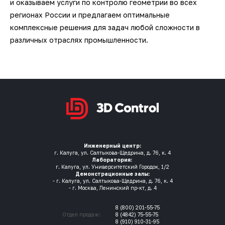
и оказываем услуги по контролю геометрии во всех
регионах России и предлагаем оптимальные
комплексные решения для задач любой сложности в
различных отраслях промышленности.
Инженерный центр:
г. Калуга, ул. Салтыкова-Щедрина, д. 76, к. 4
Лаборатория:
г. Калуга, ул. Университетский Городок, 1/2
Демонстрационные залы:
- г. Калуга, ул. Салтыкова-Щедрина, д. 76, к. 4
- г. Москва, Ленинский пр-кт, д. 4
8 (800) 201-55-75
Отдел продаж:
8 (4842) 75-55-75
8 (910) 910-31-95