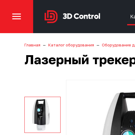
К
Главная
Каталог оборудования
Оборудование д
Лазерный трекер 