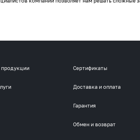
ециалистов компании позволяет нам решать сложные за
 продукции
Сертификаты
луги
Доставка и оплата
Гарантия
Обмен и возврат