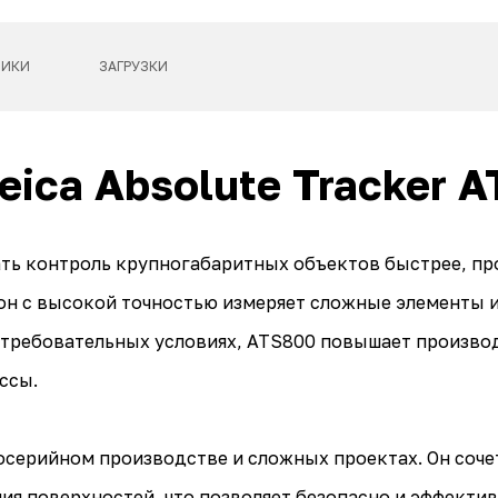
ТИКИ
ЗАГРУЗКИ
eica Absolute Tracker 
ать контроль крупногабаритных объектов быстрее, пр
он с высокой точностью измеряет сложные элементы и
 требовательных условиях, ATS800 повышает производ
ссы.
осерийном производстве и сложных проектах. Он соче
я поверхностей, что позволяет безопасно и эффектив