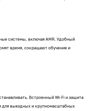
ные системы, включая AMR. Удобный
омят время, сокращают обучение и
танавливать. Встроенный Wi-Fi и защита
ем для выездных и крупномасштабных