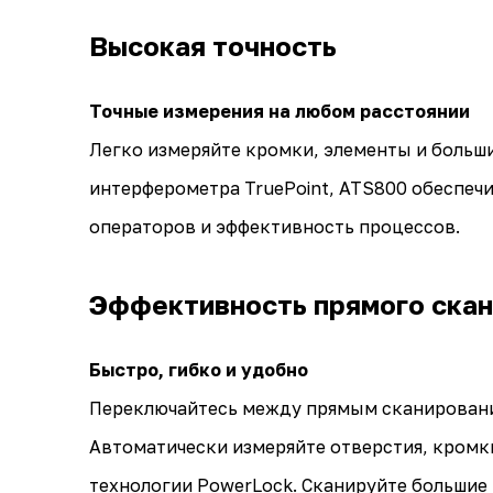
Высокая точность
Точные измерения на любом расстоянии
Легко измеряйте кромки, элементы и больши
интерферометра TruePoint, ATS800 обеспеч
операторов и эффективность процессов.
Эффективность прямого ска
Быстро, гибко и удобно
Переключайтесь между прямым сканирование
Автоматически измеряйте отверстия, кромки
технологии PowerLock. Сканируйте большие