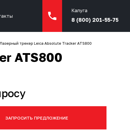
Калуга
такты
8 (800) 201-55-75
Лазерный трекер Leica Absolute Tracker ATS800
ker ATS800
просу
ЗАПРОСИТЬ ПРЕДЛОЖЕНИЕ