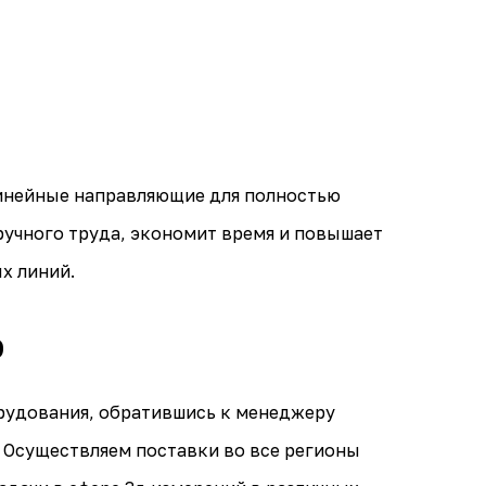
инейные направляющие для полностью
учного труда, экономит время и повышает
х линий.
0
орудования, обратившись к менеджеру
5. Осуществляем поставки во все регионы