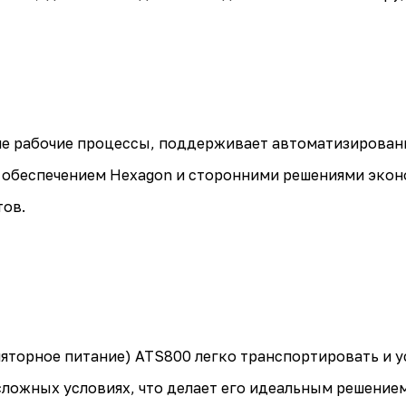
ие рабочие процессы, поддерживает автоматизирован
обеспечением Hexagon и сторонними решениями экон
тов.
торное питание) ATS800 легко транспортировать и ус
сложных условиях, что делает его идеальным решени