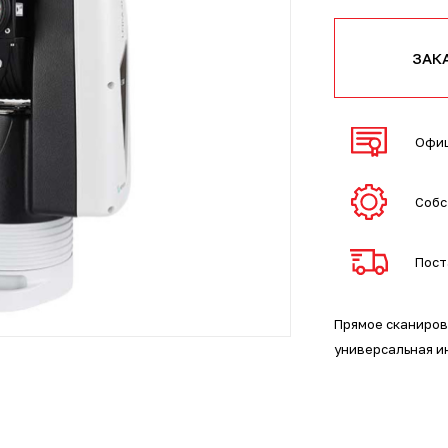
ЗАК
Офиц
Собс
Пост
Прямое сканиров
универсальная и