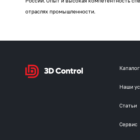
России. Опыт и высокая компетентность сп
отраслях промышленности.
Каталог
Наши ус
Статьи
Сервис