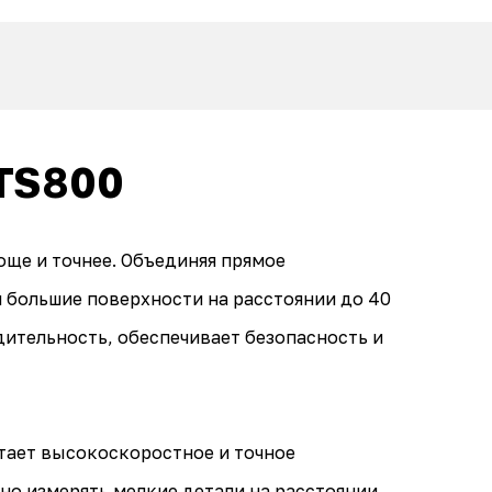
ATS800
още и точнее. Объединяя прямое
 большие поверхности на расстоянии до 40
ительность, обеспечивает безопасность и
тает высокоскоростное и точное
но измерять мелкие детали на расстоянии.