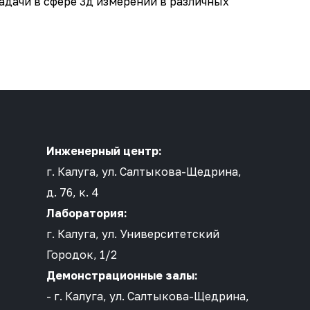
дачи в сфере 3д измерений в различных
Инженерный центр:
г. Калуга, ул. Салтыкова-Щедрина,
д. 76, к. 4
Лаборатория:
г. Калуга, ул. Университетский
Городок, 1/2
Демонстрационные залы:
- г. Калуга, ул. Салтыкова-Щедрина,