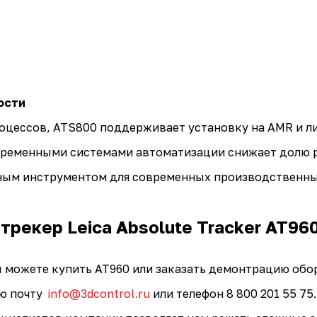
ости
оцессов, ATS800 поддерживает установку на AMR и л
временными системами автоматизации снижает долю р
ьным инструментом для современных производственны
трекер Leica Absolute Tracker AT96
вы можете купить AT960 или заказать демонтрацию об
ую почту
info@3dcontrol.ru
или телефон 8 800 201 55 7