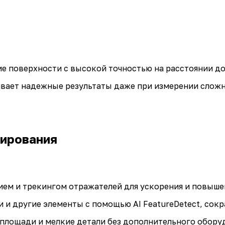
е поверхности с высокой точностью на расстоянии до
ивает надежные результаты даже при измерении сложн
нирования
м и трекингом отражателей для ускорения и повыше
 и другие элементы с помощью AI FeatureDetect, сок
 площади и мелкие детали без дополнительного оборуд