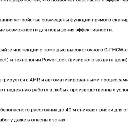
вании устройстве совмещены функции прямого сканир
е возможности для повышения эффективности.
ряйте инспекции с помощью высокоточного C-FMCW-с
tect) и технологии PowerLock (визирного захвата цели
егрируется с AMR и автоматизированными процессами.
ают надежную работу в любых производственных усло
безопасного расстояния до 40 м снижают риски для оп
боту даже в опасных зонах.