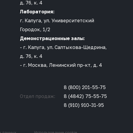
д. 76, к. 4
Лаборатория:
г. Калуга, ул. Университетский
Городок, 1/2
Демонстрационные залы:
- г. Калуга, ул. Салтыкова-Щедрина,
д. 76, к. 4
- г. Москва, Ленинский пр-кт, д. 4
8 (800) 201-55-75
Отдел продаж:
8 (4842) 75-55-75
8 (910) 910-31-95
х данных
Использование cookie