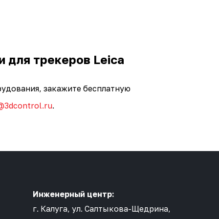
и для трекеров Leica
орудования, закажите бесплатную
@3dcontrol.ru
.
Инженерный центр:
г. Калуга, ул. Салтыкова-Щедрина,