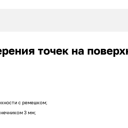
рения точек на поверх
рхности с ремешком;
онечником 3 мм;