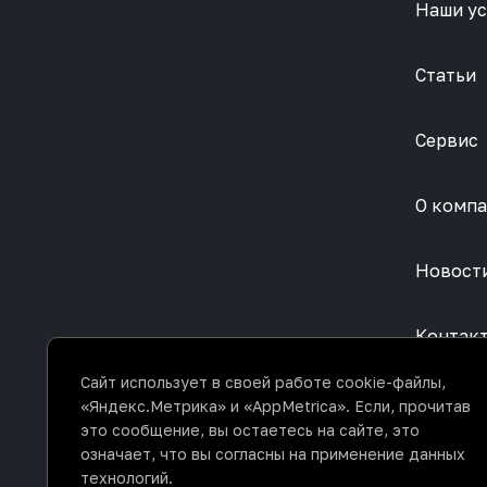
Наши ус
Статьи
Сервис
О комп
Новост
Контак
Сайт использует в своей работе cookie-файлы,
«Яндекс.Метрика» и «AppMetrica». Если, прочитав
это сообщение, вы остаетесь на сайте, это
означает, что вы согласны на применение данных
технологий.
Политика