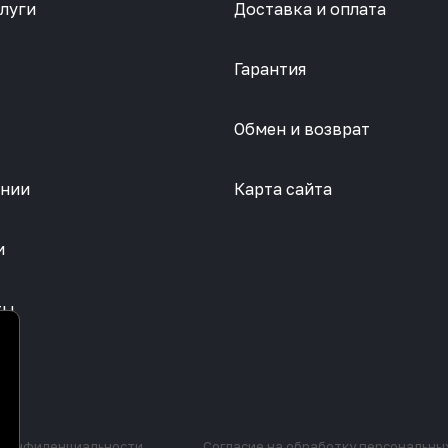
луги
Доставка и оплата
Гарантия
Обмен и возврат
ании
Карта сайта
и
ты
 конфиденциальности
Согласие на обработку персональны