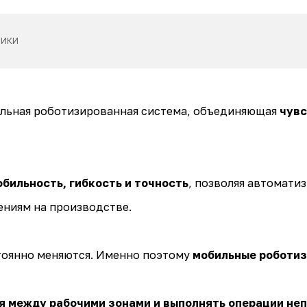
ТИКИ
ильная роботизированная система, объединяющая
чувс
бильность, гибкость и точность
, позволяя автомат
ениям на производстве.
оянно меняются. Именно поэтому
мобильные роботи
 между рабочими зонами и выполнять операции не