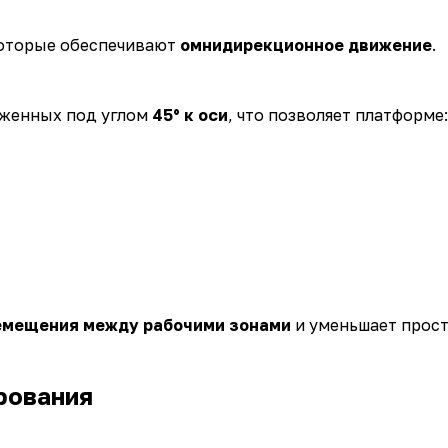
которые обеспечивают
омнидирекционное движение
.
оженных под углом
45° к оси
, что позволяет платформе:
емещения между рабочими зонами
и уменьшает прост
рования