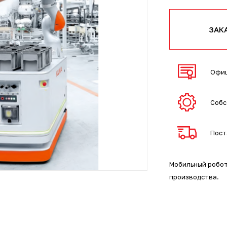
ЗАК
Офиц
Собс
Пост
Мобильный робот
производства.