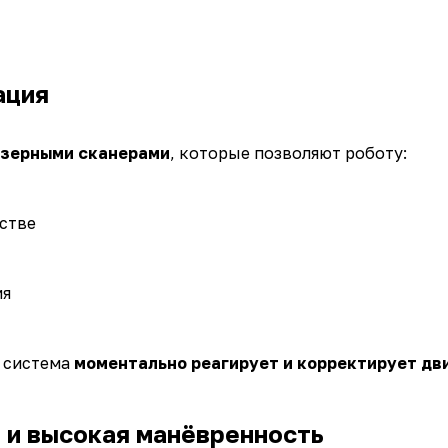
ация
зерными сканерами
, которые позволяют роботу:
стве
ия
, система
моментально реагирует и корректирует дв
и высокая манёвренность