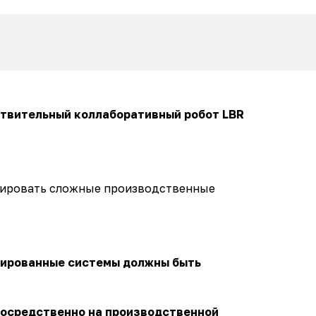
твительный коллаборативный робот LBR
изировать сложные производственные
зированные системы должны быть
посредственно на производственной