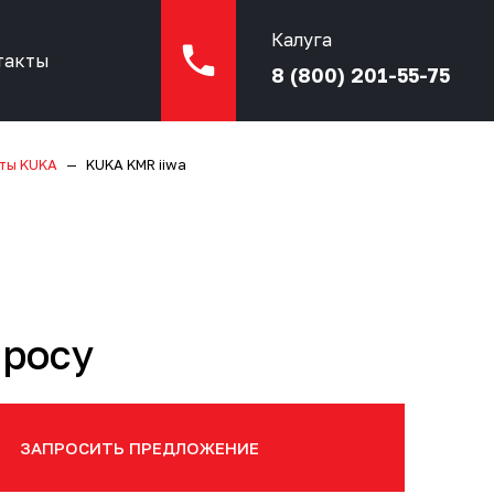
Калуга
такты
8 (800) 201-55-75
ты KUKA
KUKA KMR iiwa
просу
ЗАПРОСИТЬ ПРЕДЛОЖЕНИЕ