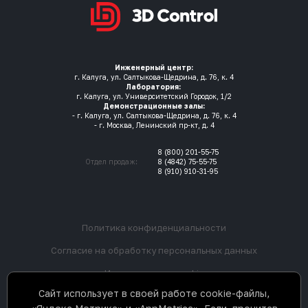
Инженерный центр:
г. Калуга, ул. Салтыкова-Щедрина, д. 76, к. 4
Лаборатория:
г. Калуга, ул. Университетский Городок, 1/2
Демонстрационные залы:
- г. Калуга, ул. Салтыкова-Щедрина, д. 76, к. 4
- г. Москва, Ленинский пр-кт, д. 4
8 (800) 201-55-75
Отдел продаж:
8 (4842) 75-55-75
8 (910) 910-31-95
Политика конфиденциальности
Согласие на обработку персональных данных
Использование cookie
Сайт использует в своей работе cookie-файлы,