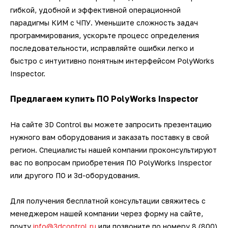
гибкой, удобной и эффективной операционной
парадигмы КИМ с ЧПУ. Уменьшите сложность задач
программирования, ускорьте процесс определения
последовательности, исправляйте ошибки легко и
быстро с интуитивно понятным интерфейсом PolyWorks
Inspector.
Предлагаем купить ПО PolyWorks Inspector
На сайте 3D Control вы можете запросить презентацию
нужного вам оборудования и заказать поставку в свой
регион. Специалисты нашей компании проконсультируют
вас по вопросам приобретения ПО PolyWorks Inspector
или другого ПО и 3d-оборудования.
Для получения бесплатной консультации свяжитесь с
менеджером нашей компании через форму на сайте,
почту
info@3dcontrol.ru
или позвоните по номеру 8 (800)