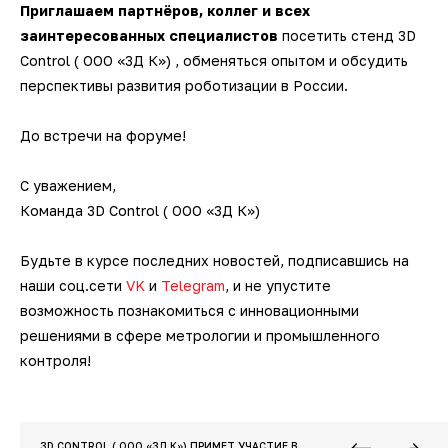
Приглашаем партнёров, коллег и всех
заинтересованных специалистов
посетить стенд 3D
Control ( ООО «3Д К») , обменяться опытом и обсудить
перспективы развития роботизации в России.
До встречи на форуме!
С уважением,
Команда 3D Control ( ООО «3Д К»)
Будьте в курсе последних новостей, подписавшись на
наши соц.сети
VK
и
Telegram
, и не упустите
возможность познакомиться с инновационными
решениями в сфере метрологии и промышленного
контроля!
3D CONTROL ( ООО «3Д К») ПРИМЕТ УЧАСТИЕ В