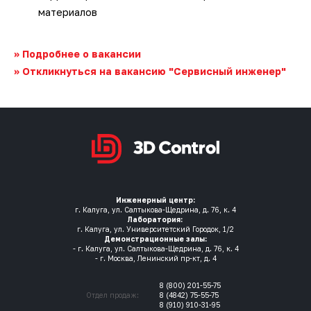
материалов
>> Подробнее о вакансии
>> Откликнуться на вакансию "Сервисный инженер"
Инженерный центр:
г. Калуга, ул. Салтыкова-Щедрина, д. 76, к. 4
Лаборатория:
г. Калуга, ул. Университетский Городок, 1/2
Демонстрационные залы:
- г. Калуга, ул. Салтыкова-Щедрина, д. 76, к. 4
- г. Москва, Ленинский пр-кт, д. 4
8 (800) 201-55-75
Отдел продаж:
8 (4842) 75-55-75
8 (910) 910-31-95