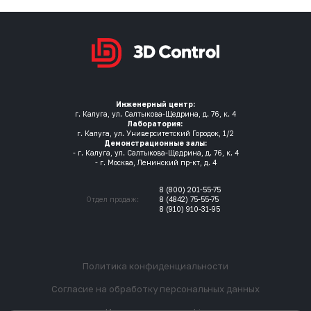
Инженерный центр:
г. Калуга, ул. Салтыкова-Щедрина, д. 76, к. 4
Лаборатория:
г. Калуга, ул. Университетский Городок, 1/2
Демонстрационные залы:
- г. Калуга, ул. Салтыкова-Щедрина, д. 76, к. 4
- г. Москва, Ленинский пр-кт, д. 4
8 (800) 201-55-75
Отдел продаж:
8 (4842) 75-55-75
8 (910) 910-31-95
Политика конфиденциальности
Согласие на обработку персональных данных