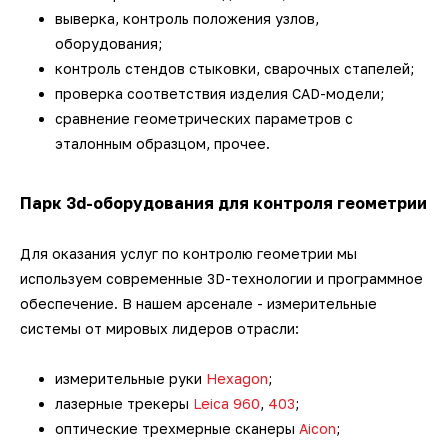
выверка, контроль положения узлов,
оборудования;
контроль стендов стыковки, сварочных стапелей;
проверка соответствия изделия CAD-модели;
сравнение геометрических параметров с
эталонным образцом, прочее.
Парк
3d-оборудования для контроля геометрии
Для оказания услуг по контролю геометрии мы
используем современные 3D-технологии и программное
обеспечение. В нашем арсенале - измерительные
системы от мировых лидеров отрасли:
измерительные руки
Hexagon
;
лазерные трекеры
Leica 960
,
403
;
оптические трехмерные сканеры
Aicon
;