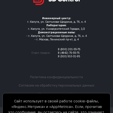
Инженерный центр:
г. Калуга, ул. Салтыкова-Щедрина, д. 76, к. 4
Лаборатория:
г. Калуга, ул. Университетский Городок, 1/2
Демонстрационные залы:
- г. Калуга, ул. Салтыкова-Щедрина, д. 76, к. 4
- г. Москва, Ленинский пр-кт, д. 4
8 (800) 201-55-75
Отдел продаж:
8 (4842) 75-55-75
8 (910) 910-31-95
Политика конфиденциальности
Согласие на обработку персональных данных
Использование cookie
Сайт использует в своей работе cookie-файлы,
«Яндекс.Метрика» и «AppMetrica». Если, прочитав
это сообщение, вы остаетесь на сайте, это означает,