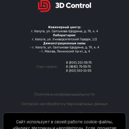
Инженерный центр:
г. Калуга, ул. Салтыкова-Щедрина, д. 76, к. 4
Лаборатория:
г. Калуга, ул. Университетский Городок, 1/2
Демонстрационные залы:
- г. Калуга, ул. Салтыкова-Щедрина, д. 76, к. 4
- г. Москва, Ленинский пр-кт, д. 4
8 (800) 201-55-75
Отдел продаж:
8 (4842) 75-55-75
8 (910) 910-31-95
Политика конфиденциальности
Согласие на обработку персональных данных
Использование cookie
Сайт использует в своей работе cookie-файлы,
«Яндекс.Метрика» и «AppMetrica». Если, прочитав