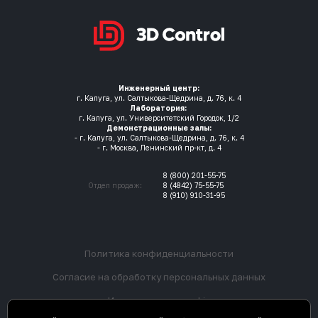
Инженерный центр:
г. Калуга, ул. Салтыкова-Щедрина, д. 76, к. 4
Лаборатория:
г. Калуга, ул. Университетский Городок, 1/2
Демонстрационные залы:
- г. Калуга, ул. Салтыкова-Щедрина, д. 76, к. 4
- г. Москва, Ленинский пр-кт, д. 4
8 (800) 201-55-75
Отдел продаж:
8 (4842) 75-55-75
8 (910) 910-31-95
Политика конфиденциальности
Согласие на обработку персональных данных
Использование cookie