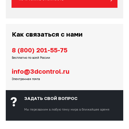
Как связаться с нами
8 (800) 201-55-75
Бесплатно по всей России
info@3dcontrol.ru
Электронная почта
?
ЗАДАТЬ СВОЙ ВОПРОС
Мы перезвоним
в любую точку мира в ближайшее время