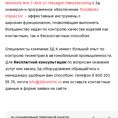
Absolute Arm 7-Axis от Hexagon Manufacturing
с 3д
сканером и программное обеспечение
PolyWorks
Inspector
эффективные инструмены с
–
широким функционалом, позволяющим выполнять
большинство задач по контролю качества изделий как
контактным, так и бесконтактным способом.
Специалисты компании 3Д К имеют большой опыт по
контролю геометрии в автомобильной промышленности.
Для
бесплатной консультации
по вопросам оказания
услуг или заказу 3д-оборудования обращайтесь к
менеджеру удобным вам способом: телефон 8 800 201
55 75, почта
info@3dcontrol.ru
или оставьте контактные
данные в форме заявки на сайте.
3D-СКАНИРОВАНИЕ ПРИБОРНОЙ ПАНЕЛИ