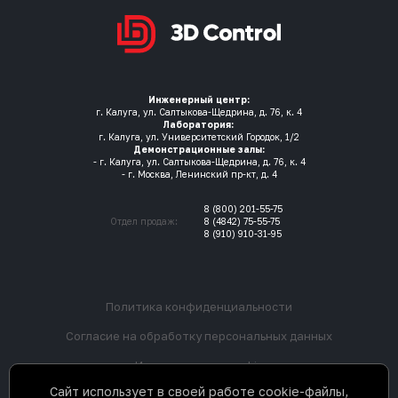
Инженерный центр:
г. Калуга, ул. Салтыкова-Щедрина, д. 76, к. 4
Лаборатория:
г. Калуга, ул. Университетский Городок, 1/2
Демонстрационные залы:
- г. Калуга, ул. Салтыкова-Щедрина, д. 76, к. 4
- г. Москва, Ленинский пр-кт, д. 4
8 (800) 201-55-75
Отдел продаж:
8 (4842) 75-55-75
8 (910) 910-31-95
Политика конфиденциальности
Согласие на обработку персональных данных
Использование cookie
Сайт использует в своей работе cookie-файлы,