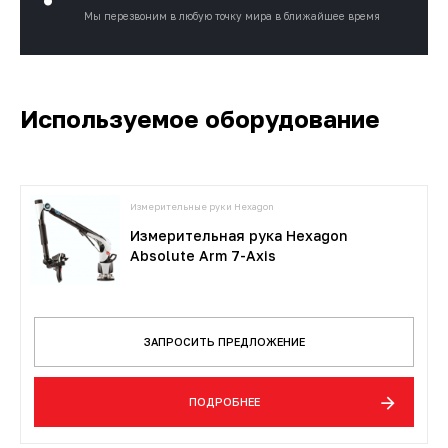
Мы перезвоним
в любую точку мира в ближайшее время
Используемое оборудование
Измерительные руки Hexagon
Измерительная рука Hexagon
Absolute Arm 7-Axis
ЗАПРОСИТЬ ПРЕДЛОЖЕНИЕ
ПОДРОБНЕЕ