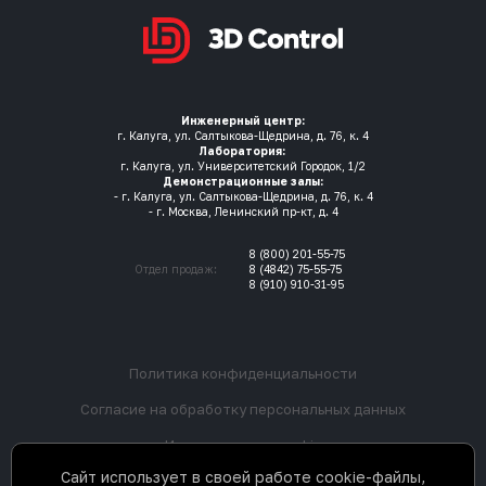
Инженерный центр:
г. Калуга, ул. Салтыкова-Щедрина, д. 76, к. 4
Лаборатория:
г. Калуга, ул. Университетский Городок, 1/2
Демонстрационные залы:
- г. Калуга, ул. Салтыкова-Щедрина, д. 76, к. 4
- г. Москва, Ленинский пр-кт, д. 4
8 (800) 201-55-75
Отдел продаж:
8 (4842) 75-55-75
8 (910) 910-31-95
Политика конфиденциальности
Согласие на обработку персональных данных
Использование cookie
Сайт использует в своей работе cookie-файлы,