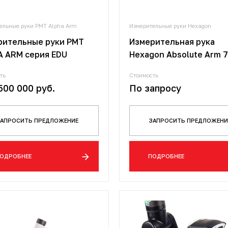
ельные руки PMT Alpha Arm
Измерительные руки Hexagon
рительные руки PMT
Измерительная рука
A ARM серия EDU
Hexagon Absolute Arm 7
ть
Стоимость
500 000 руб.
По запросу
ЗАПРОСИТЬ ПРЕДЛОЖЕНИЕ
ЗАПРОСИТЬ ПРЕДЛОЖЕНИ
ОДРОБНЕЕ
ПОДРОБНЕЕ