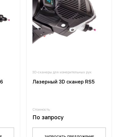
3D-сканеры для измерительных рук
S6
Лазерный 3D сканер RS5
Стоимость
По запросу
Е
ЗАПРОСИТЬ ПРЕДЛОЖЕНИЕ