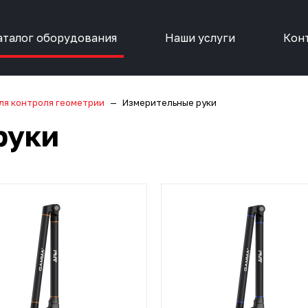
аталог оборудования
Наши услуги
Кон
ля контроля геометрии
Измерительные руки
руки