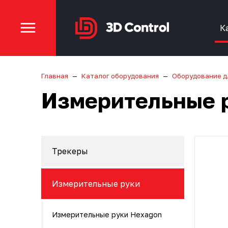
К
Главная
Каталог оборудования
Оборудование д
Измерительные 
Трекеры
Измерительные руки
Измерительные руки Hexagon