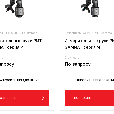
тельные руки PMT Gamma+
Измерительные руки PMT Gamma+
рительные руки PMT
Измерительные руки P
A+ серия P
GAMMA+ серия M
ть
Стоимость
апросу
По запросу
ЗАПРОСИТЬ ПРЕДЛОЖЕНИЕ
ЗАПРОСИТЬ ПРЕДЛОЖЕНИ
ОДРОБНЕЕ
ПОДРОБНЕЕ