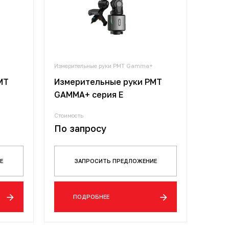
Измерительные руки PMT Gamma+
MT
Измерительные руки PMT
GAMMA+ серия E
Стоимость
По запросу
Е
ЗАПРОСИТЬ ПРЕДЛОЖЕНИЕ
ПОДРОБНЕЕ