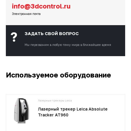
info@3dcontrol.ru
Электронная почта
?
ЗАДАТЬ СВОЙ ВОПРОС
Мы перезвоним
в любую точку мира в ближайшее время
Используемое оборудование
Лазерные трекеры Leica
Лазерный трекер Leica Absolute
Tracker AT960