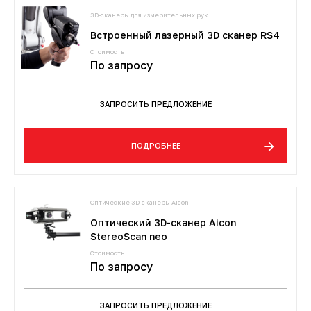
3D-сканеры для измерительных рук
Встроенный лазерный 3D сканер RS4
Стоимость
По запросу
ЗАПРОСИТЬ ПРЕДЛОЖЕНИЕ
ПОДРОБНЕЕ
Оптические 3D-сканеры Aicon
Оптический 3D-сканер Aicon
StereoScan neo
Стоимость
По запросу
ЗАПРОСИТЬ ПРЕДЛОЖЕНИЕ