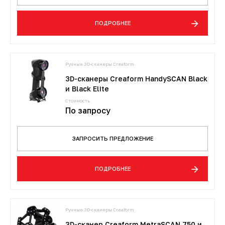
ПОДРОБНЕЕ
Ручные 3D-сканеры Creaform
3D-сканеры Creaform HandySCAN Black
и Black Elite
Стоимость
По запросу
ЗАПРОСИТЬ ПРЕДЛОЖЕНИЕ
ПОДРОБНЕЕ
Ручные 3D-сканеры Creaform
3D-сканер Creaform MetraSCAN 750 и