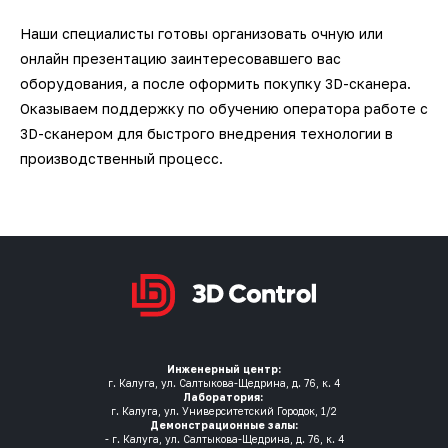
Наши специалисты готовы организовать очную или
онлайн презентацию заинтересовавшего вас
оборудования, а после оформить покупку 3D-сканера.
Оказываем поддержку по обучению оператора работе с
3D-сканером для быстрого внедрения технологии в
производственный процесс.
Инженерный центр:
г. Калуга, ул. Салтыкова-Щедрина, д. 76, к. 4
Лаборатория:
г. Калуга, ул. Университетский Городок, 1/2
Демонстрационные залы:
- г. Калуга, ул. Салтыкова-Щедрина, д. 76, к. 4