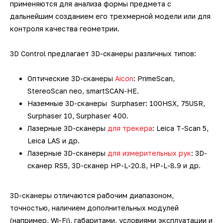
применяются для анализа формы предмета с
дальнейшим созданием его трехмерной модели или для
контроля качества геометрии.
3D Control предлагает 3D-сканеры различных типов:
Оптические 3D-сканеры
Aicon
: PrimeScan,
StereoScan neo, smartSCAN-HE.
Наземные 3D-сканеры Surphaser: 100HSX, 75USR,
Surphaser 10, Surphaser 400.
Лазерные 3D-сканеры
для трекера
: Leica T-Scan 5,
Leica LAS и др.
Лазерные 3D-сканеры
для измерительных рук
: 3D-
сканер RS5, 3D-сканер HP-L-20.8, HP-L-8.9 и др.
3D-сканеры отличаются рабочим диапазоном,
точностью, наличием дополнительных модулей
(например, Wi-Fi), габаритами, условиями эксплуатации и