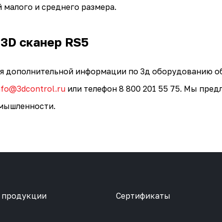
 малого и среднего размера.
 3D сканер RS5
ия дополнительной информации по 3д оборудованию о
nfo@3dcontrol.ru
или телефон 8 800 201 55 75. Мы пре
омышленности.
 продукции
Сертификаты