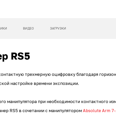
ТИКИ
ВИДЕО
ЗАГРУЗКИ
ер RS5
контактную трехмерную оцифровку благодаря горизо
ской настройке времени экспозиции.
го манипулятора при необходимости контактного изме
анер RS5 в сочетании с манипулятором
Absolute Arm 7-