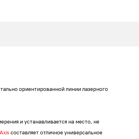
нтально ориентированной линии лазерного
рения и устанавливается на место, не
Axis
составляет отличное универсальное