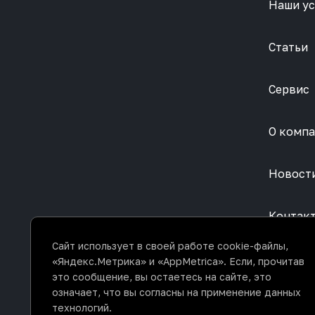
Наши ус
Статьи
Сервис
О комп
Новост
Контак
Сайт использует в своей работе cookie-файлы,
«Яндекс.Метрика» и «AppMetrica». Если, прочитав
это сообщение, вы остаетесь на сайте, это
означает, что вы согласны на применение данных
технологий.
Политика