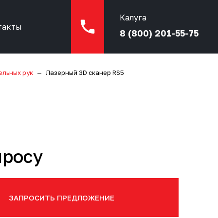
Калуга
такты
8 (800) 201-55-75
ельных рук
Лазерный 3D сканер RS5
просу
ЗАПРОСИТЬ ПРЕДЛОЖЕНИЕ