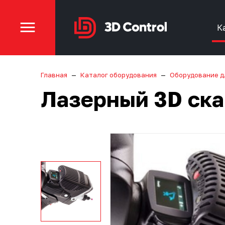
К
Главная
Каталог оборудования
Оборудование д
Лазерный 3D ска