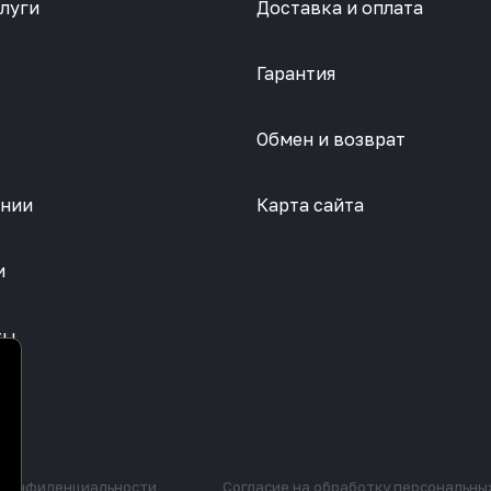
луги
Доставка и оплата
Гарантия
Обмен и возврат
ании
Карта сайта
и
ты
 конфиденциальности
Согласие на обработку персональны