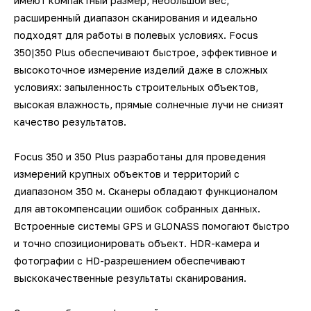
имеют компактный размер, небольшой вес,
расширенный диапазон сканирования и идеально
подходят для работы в полевых условиях. Focus
350|350 Plus обеспечивают быстрое, эффективное и
высокоточное измерение изделий даже в сложных
условиях: запыленность строительных объектов,
высокая влажность, прямые солнечные лучи не снизят
качество результатов.
Focus 350 и 350 Plus разработаны для проведения
измерений крупных объектов и территорий с
диапазоном 350 м. Сканеры обладают функционалом
для автокомпенсации ошибок собранных данных.
Встроенные системы GPS и GLONASS помогают быстро
и точно спозиционировать объект. HDR-камера и
фотографии с HD-разрешением обеспечивают
выскокачественные результаты сканирования.