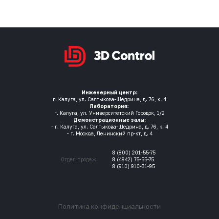
Инженерный центр:
г. Калуга, ул. Салтыкова-Щедрина, д. 76, к. 4
Лаборатория:
г. Калуга, ул. Университетский Городок, 1/2
Демонстрационные залы:
- г. Калуга, ул. Салтыкова-Щедрина, д. 76, к. 4
- г. Москва, Ленинский пр-кт, д. 4
8 (800) 201-55-75
Отдел продаж:
8 (4842) 75-55-75
8 (910) 910-31-95
Политика конфиденциальности