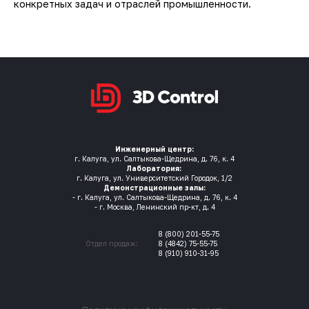
конкретных задач и отраслей промышленности.
Инженерный центр:
г. Калуга, ул. Салтыкова-Щедрина, д. 76, к. 4
Лаборатория:
г. Калуга, ул. Университетский Городок, 1/2
Демонстрационные залы:
- г. Калуга, ул. Салтыкова-Щедрина, д. 76, к. 4
- г. Москва, Ленинский пр-кт, д. 4
8 (800) 201-55-75
Отдел продаж:
8 (4842) 75-55-75
8 (910) 910-31-95