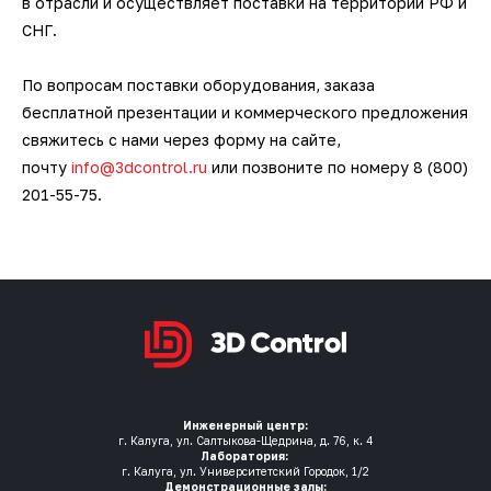
в отрасли и осуществляет поставки на территории РФ и
СНГ.
По вопросам поставки оборудования, заказа
бесплатной презентации и коммерческого предложения
свяжитесь с нами через форму на сайте,
почту
info@3dcontrol.ru
или позвоните по номеру 8 (800)
201-55-75.
Инженерный центр:
г. Калуга, ул. Салтыкова-Щедрина, д. 76, к. 4
Лаборатория:
г. Калуга, ул. Университетский Городок, 1/2
Демонстрационные залы: