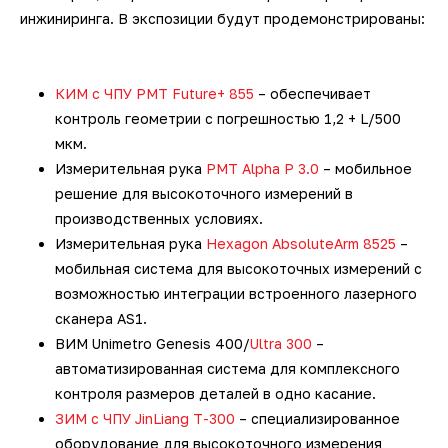
инжиниринга. В экспозиции будут продемонстрированы:
КИМ с ЧПУ PMT Future+ 855
– обеспечивает
контроль геометрии с погрешностью 1,2 + L/500
мкм.
Измерительная рука
PMT Alpha P 3.0
– мобильное
решение для высокоточного измерений в
производственных условиях.
Измерительная рука
Hexagon AbsoluteArm 8525
–
мобильная система для высокоточных измерений с
возможностью интеграции встроенного лазерного
сканера AS1.
ВИМ Unimetro Genesis 400/
Ultra 300
–
автоматизированная система для комплексного
контроля размеров деталей в одно касание.
ЗИМ c ЧПУ JinLiang T-300
– специализированное
оборудование для высокоточного измерения