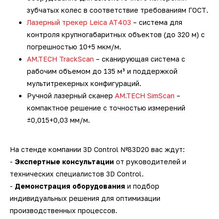
зубчатых колес в соответствие требованиям ГОСТ.
Лазерный трекер Leica AT403
– система для
контроля крупногабаритных объектов (до 320 м) с
погрешностью 10+5 мкм/м.
AM.TECH TrackScan
– сканирующая система с
рабочим объемом до 135 м³ и поддержкой
мультитрекерных конфигураций.
Ручной лазерный сканер
AM.TECH SimScan
–
компактное решение с точностью измерений
±0,015+0,03 мм/м.
На стенде компании 3D Control №83D20 вас ждут:
-
Экспертные консультации
от руководителей и
технических специалистов 3D Control.
-
Демонстрация оборудования
и подбор
индивидуальных решения для оптимизации
производственных процессов.