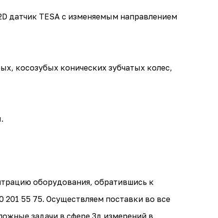
2D датчик TESA с изменяемым направлением
ых, косозубых конических зубчатых колес,
ы.
нтрацию оборудования, обратившись к
0 201 55 75. Осуществляем поставки во все
ложные задачи в сфере 3д измерений в