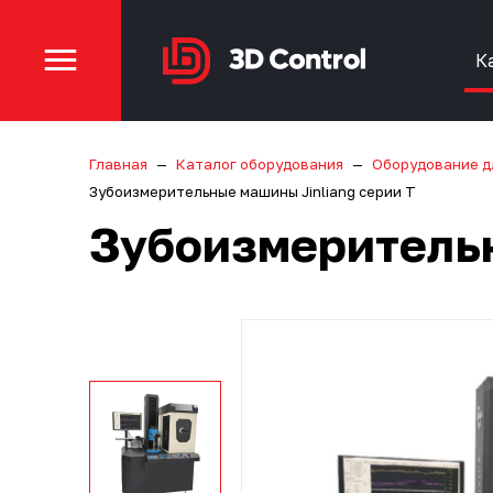
К
Главная
Каталог оборудования
Оборудование д
Зубоизмерительные машины Jinliang серии T
Зубоизмерительн