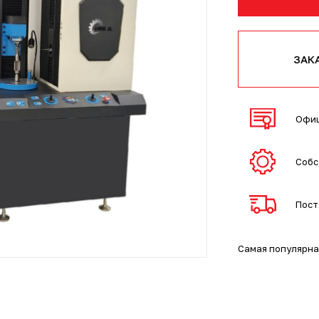
ЗАК
Офиц
Собс
Пост
Самая популярна