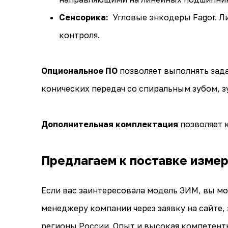
Сенсорика:
Угловые энкодеры Fagor. Л
контроля.
Опциональное ПО
позволяет выполнять зада
конических передач со спиральным зубом, з
Дополнительная комплектация
позволяет 
Предлагаем к поставке измер
Если вас заинтересовала модель ЗИМ, вы м
менеджеру компании через заявку на сайте,
регионы России. Опыт и высокая компетент