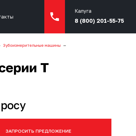
Калуга
такты
8 (800) 201-55-75
Зубоизмерительные машины
серии T
просу
ЗАПРОСИТЬ ПРЕДЛОЖЕНИЕ