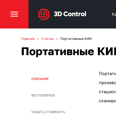
К
Главная
Статьи
Портативные КИМ
Портативные К
Портат
ОПИСАНИЕ
произво
стацион
ФОТОГАЛЕРЕЯ
сканиро
УЗНАТЬ СТОИМОСТЬ