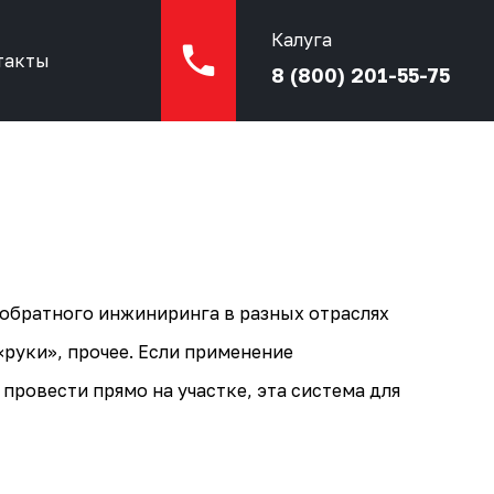
Калуга
такты
8 (800) 201-55-75
 обратного инжиниринга в разных отраслях
«руки», прочее. Если применение
ровести прямо на участке, эта система для