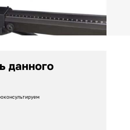
ь данного
проконсультируем