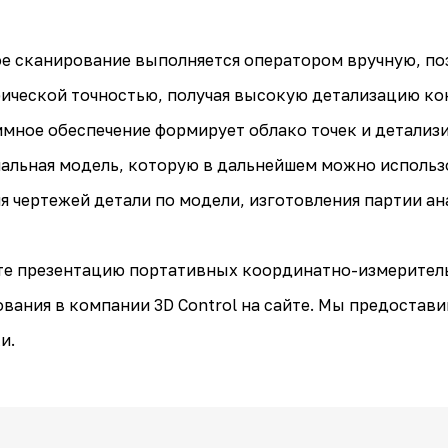
е сканирование выполняется оператором вручную, по
ической точностью, получая высокую детализацию кон
мное обеспечение формирует облако точек и детализ
альная модель, которую в дальнейшем можно использ
я чертежей детали по модели, изготовления партии ан
е презентацию портативных координатно-измеритель
вания в компании 3D Control на сайте. Мы предоста
и.