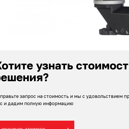
Хотите узнать стоимост
решения?
правьте запрос на стоимость и мы с удовольствием 
с и дадим полную информацию