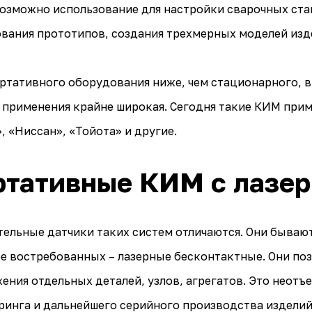
озможно использование для настройки сварочных стап
вания прототипов, создания трехмерных моделей изде
ртативного оборудования ниже, чем стационарного, в
 применения крайне широкая. Сегодня такие КИМ прим
, «Ниссан», «Тойота» и другие.
ртативные КИМ с лазе
ельные датчики таких систем отличаются. Они бываю
е востребованных – лазерные бесконтактные. Они по
ения отдельных деталей, узлов, агрегатов. Это неотъ
инга и дальнейшего серийного производства изделий