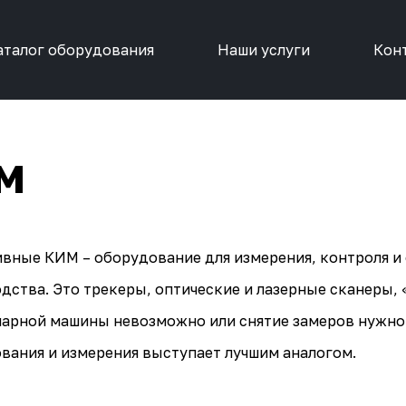
аталог оборудования
Наши услуги
Кон
ИМ
ивные КИМ
– оборудование для измерения, контроля и
дства. Это трекеры, оптические и лазерные сканеры, 
арной машины невозможно или снятие замеров нужно п
вания и измерения выступает лучшим аналогом.