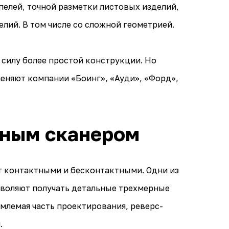
елей, точной разметки листовых изделий,
лий. В том числе со сложной геометрией.
 силу более простой конструкции. Но
еняют компании «Боинг», «Ауди», «Форд»,
рным сканером
т контактными и бесконтактными. Одни из
зволяют получать детальные трехмерные
емлемая часть проектирования, реверс-
.