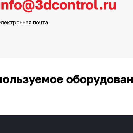
info@3dcontrol.ru
Электронная почта
пользуемое оборудова