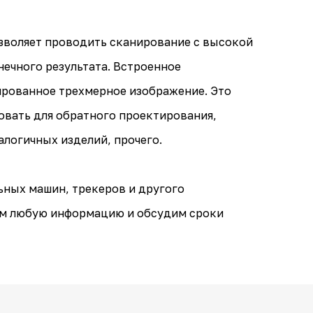
зволяет проводить сканирование с высокой
ечного результата. Встроенное
ированное трехмерное изображение. Это
овать для обратного проектирования,
алогичных изделий, прочего.
ных машин, трекеров и другого
вим любую информацию и обсудим сроки