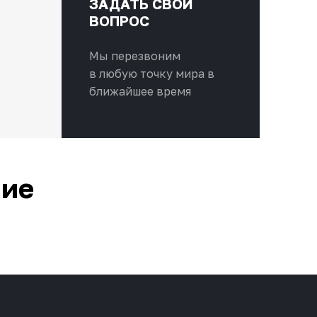
ЗАДАТЬ СВОЙ
ВОПРОС
Мы перезвоним
в любую точку мира в
ближайшее время
ние