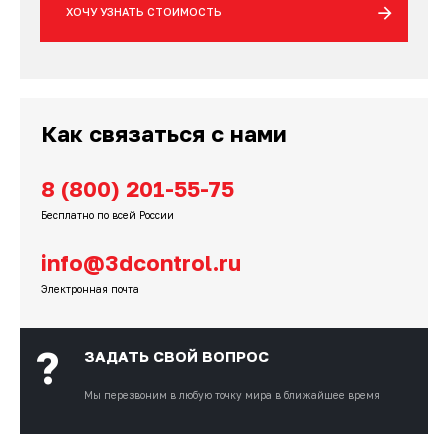
ХОЧУ УЗНАТЬ СТОИМОСТЬ
Как связаться с нами
8 (800) 201-55-75
Бесплатно по всей России
info@3dcontrol.ru
Электронная почта
?
ЗАДАТЬ СВОЙ ВОПРОС
Мы перезвоним
в любую точку мира в ближайшее время