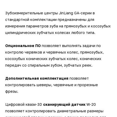
Зубоизмерительные центры JinLiang GA-серии в
стандартной комплектации предназначены для
измерения параметров зуба на прямозубых и косозубых
цилиндрических зубчатых колесах любого типа.
Опциональное ПО
позволяет выполнять задачи по
контролю червяков и червячных колес, прямозубых,
косозубых конических зубчатых колес, конических
передач со спиральным зубом, зубчатых реек.
Дополнительная комплектация
позволяет
контролировать шеверы, червячные и прорезные
фрезы.
Цифровой квази-3D
сканирующий датчик
W-20
позволяет контролировать диаметральные размеры