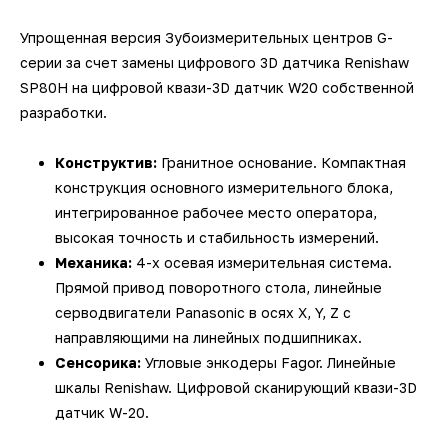
Упрощенная версия Зубоизмерительных центров G-
серии за счет замены цифрового 3D датчика Renishaw
SP80H на цифровой квази-3D датчик W20 собственной
разработки.
Конструктив:
Гранитное основание. Компактная
конструкция основного измерительного блока,
интегрированное рабочее место оператора,
высокая точность и стабильность измерений.
Механика:
4-х осевая измерительная система.
Прямой привод поворотного стола, линейные
серводвигатели Panasonic в осях X, Y, Z с
направляющими на линейных подшипниках.
Сенсорика:
Угловые энкодеры Fagor. Линейные
шкалы Renishaw. Цифровой сканирующий квази-3D
датчик W-20.