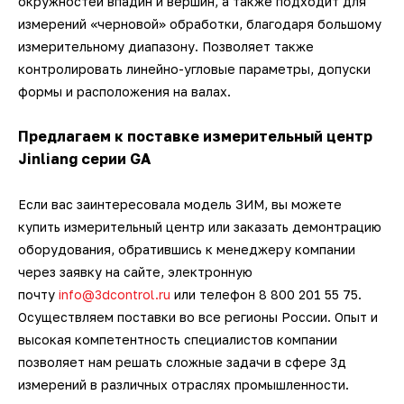
окружностей впадин и вершин, а также подходит для
измерений «черновой» обработки, благодаря большому
измерительному диапазону. Позволяет также
контролировать линейно-угловые параметры, допуски
формы и расположения на валах.
Предлагаем к поставке измерительный центр
Jinliang серии GA
Если вас заинтересовала модель ЗИМ, вы можете
купить измерительный центр или заказать демонтрацию
оборудования, обратившись к менеджеру компании
через заявку на сайте, электронную
почту
info@3dcontrol.ru
или телефон 8 800 201 55 75.
Осуществляем поставки во все регионы России. Опыт и
высокая компетентность специалистов компании
позволяет нам решать сложные задачи в сфере 3д
измерений в различных отраслях промышленности.