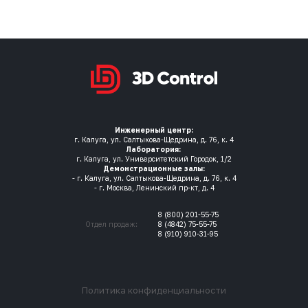
Инженерный центр:
г. Калуга, ул. Салтыкова-Щедрина, д. 76, к. 4
Лаборатория:
г. Калуга, ул. Университетский Городок, 1/2
Демонстрационные залы:
- г. Калуга, ул. Салтыкова-Щедрина, д. 76, к. 4
- г. Москва, Ленинский пр-кт, д. 4
8 (800) 201-55-75
Отдел продаж:
8 (4842) 75-55-75
8 (910) 910-31-95
Политика конфиденциальности