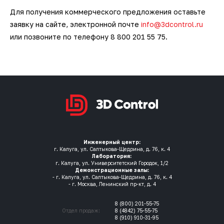
Для получения коммерческого предложения оставьте
заявку на сайте, электронной почте
info@3dcontrol.ru
или позвоните по телефону 8 800 201 55 75.
Инженерный центр:
г. Калуга, ул. Салтыкова-Щедрина, д. 76, к. 4
Лаборатория:
г. Калуга, ул. Университетский Городок, 1/2
Демонстрационные залы:
- г. Калуга, ул. Салтыкова-Щедрина, д. 76, к. 4
- г. Москва, Ленинский пр-кт, д. 4
8 (800) 201-55-75
Отдел продаж:
8 (4842) 75-55-75
8 (910) 910-31-95